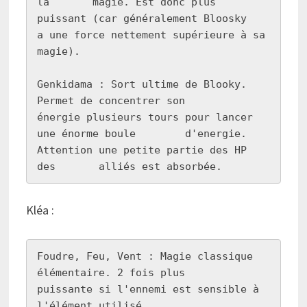
la       magie. Est donc plus 
puissant (car généralement Bloosky         
a une force nettement supérieure à sa 
magie).

Genkidama : Sort ultime de Blooky. 
Permet de concentrer son         
énergie plusieurs tours pour lancer 
une énorme boule        d'energie. 
Attention une petite partie des HP 
des       alliés est absorbée.
Kléa :
Foudre, Feu, Vent : Magie classique 
élémentaire. 2 fois plus        
puissante si l'ennemi est sensible à 
l'élément utilisé.
