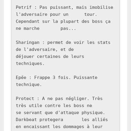
Petrif : Pas puissant, mais imobilise 
l'adversaire pour un      tour. 
Cependant sur la plupart des boss ça 
ne marche        pas...

Sharingan : permet de voir les stats 
de l'adversaire, et de         
déjouer certaines de leurs 
techniques.

Epée : Frappe 3 fois. Puissante 
technique.

Protect : A ne pas négliger. Très 
très utile contre les boss ne         
se servant que d'attaque physique. 
Darkbeat protegera       les alliés 
en encaissant les dommages à leur 