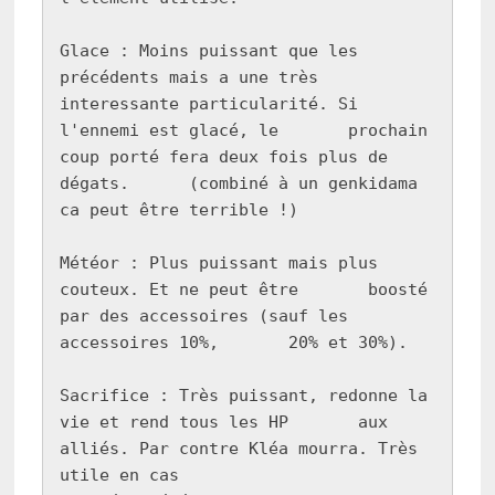
Glace : Moins puissant que les 
précédents mais a une très       
interessante particularité. Si 
l'ennemi est glacé, le       prochain 
coup porté fera deux fois plus de 
dégats.      (combiné à un genkidama 
ca peut être terrible !)

Météor : Plus puissant mais plus 
couteux. Et ne peut être       boosté 
par des accessoires (sauf les 
accessoires 10%,       20% et 30%).

Sacrifice : Très puissant, redonne la 
vie et rend tous les HP       aux 
alliés. Par contre Kléa mourra. Très 
utile en cas
