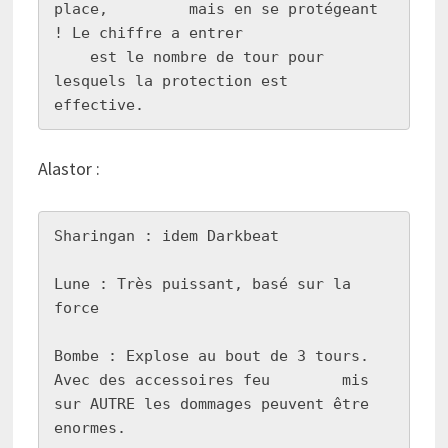
place,         mais en se protégeant 
! Le chiffre a entrer

    est le nombre de tour pour 
lesquels la protection est       
effective.
Alastor :
Sharingan : idem Darkbeat

Lune : Très puissant, basé sur la 
force

Bombe : Explose au bout de 3 tours. 
Avec des accessoires feu        mis 
sur AUTRE les dommages peuvent être 
enormes.
