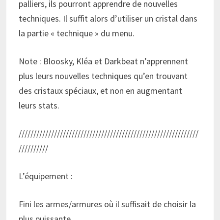
palliers, ils pourront apprendre de nouvelles
techniques. Il suffit alors d’utiliser un cristal dans
la partie « technique » du menu.
Note : Bloosky, Kléa et Darkbeat n’apprennent
plus leurs nouvelles techniques qu’en trouvant
des cristaux spéciaux, et non en augmentant
leurs stats.
/////////////////////////////////////////////////////////////
//////////
L’équipement :
Fini les armes/armures où il suffisait de choisir la
plus puissante.