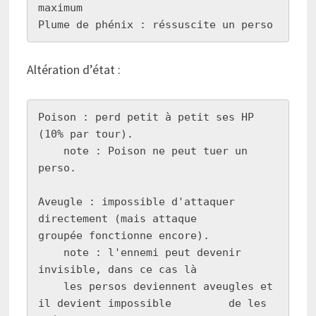
maximum

Plume de phénix : réssuscite un perso
Altération d’état :
Poison : perd petit à petit ses HP 
(10% par tour).

    note : Poison ne peut tuer un 
perso.

Aveugle : impossible d'attaquer 
directement (mais attaque       
groupée fonctionne encore).

    note : l'ennemi peut devenir 
invisible, dans ce cas là

    les persos deviennent aveugles et 
il devient impossible         de les 