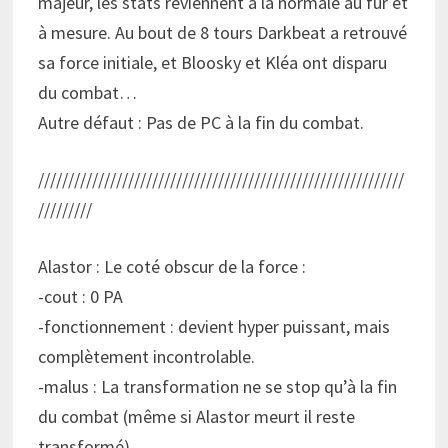
majeur, les stats reviennent à la normale au fur et
à mesure. Au bout de 8 tours Darkbeat a retrouvé
sa force initiale, et Bloosky et Kléa ont disparu
du combat…
Autre défaut : Pas de PC à la fin du combat.
/////////////////////////////////////////////////////////////
/////////
Alastor : Le coté obscur de la force :
-cout : 0 PA
-fonctionnement : devient hyper puissant, mais
complètement incontrolable.
-malus : La transformation ne se stop qu’à la fin
du combat (même si Alastor meurt il reste
transformé).