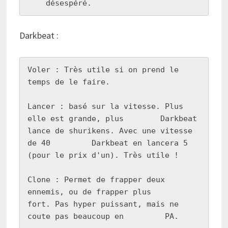
    désespéré.
Darkbeat :
Voler : Très utile si on prend le 
temps de le faire.

Lancer : basé sur la vitesse. Plus 
elle est grande, plus        Darkbeat 
lance de shurikens. Avec une vitesse 
de 40         Darkbeat en lancera 5 
(pour le prix d'un). Très utile !

Clone : Permet de frapper deux 
ennemis, ou de frapper plus      
fort. Pas hyper puissant, mais ne 
coute pas beaucoup en         PA.
