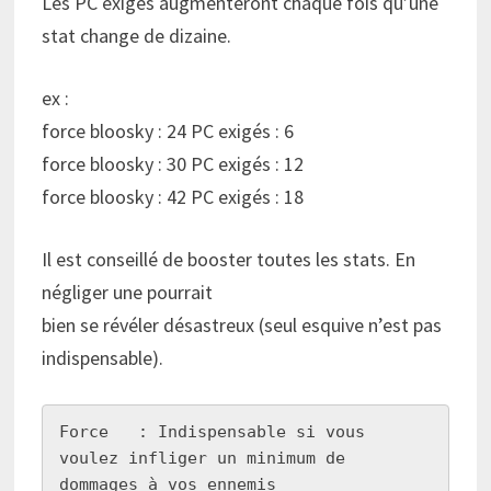
Les PC exigés augmenteront chaque fois qu’une
stat change de dizaine.
ex :
force bloosky : 24 PC exigés : 6
force bloosky : 30 PC exigés : 12
force bloosky : 42 PC exigés : 18
Il est conseillé de booster toutes les stats. En
négliger une pourrait
bien se révéler désastreux (seul esquive n’est pas
indispensable).
Force   : Indispensable si vous 
voulez infliger un minimum de       
dommages à vos ennemis
