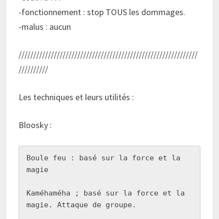
-fonctionnement : stop TOUS les dommages.
-malus : aucun
/////////////////////////////////////////////////////////////
//////////
Les techniques et leurs utilités :
Bloosky :
Boule feu : basé sur la force et la 
magie

Kaméhaméha ; basé sur la force et la 
magie. Attaque de groupe.
