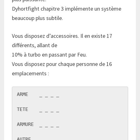
Dyhortfight chapitre 3 implémente un système
beaucoup plus subtile.
Vous disposez d’accessoires. Il en existe 17
différents, allant de
10% à turbo en passant par Feu.
Vous disposez pour chaque personne de 16
emplacements :
ARME    _ _ _ _

TETE    _ _ _ _

ARMURE  _ _ _ _

AUTRE   _ _ _ _