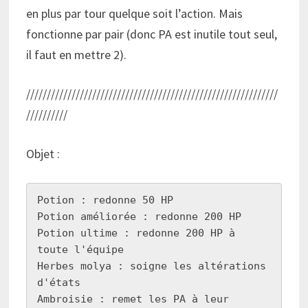
en plus par tour quelque soit l’action. Mais
fonctionne par pair (donc PA est inutile tout seul,
il faut en mettre 2).
/////////////////////////////////////////////////////////////
//////////
Objet :
Potion : redonne 50 HP

Potion améliorée : redonne 200 HP

Potion ultime : redonne 200 HP à 
toute l'équipe

Herbes molya : soigne les altérations 
d'états

Ambroisie : remet les PA à leur 