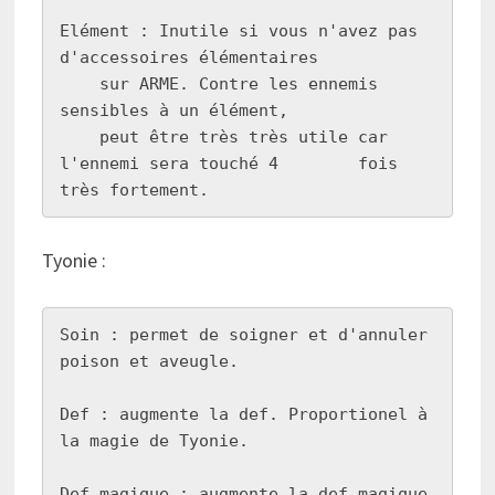
Elément : Inutile si vous n'avez pas 
d'accessoires élémentaires

    sur ARME. Contre les ennemis 
sensibles à un élément, 

    peut être très très utile car 
l'ennemi sera touché 4        fois 
très fortement.
Tyonie :
Soin : permet de soigner et d'annuler 
poison et aveugle.

Def : augmente la def. Proportionel à 
la magie de Tyonie.

Def magique : augmente la def magique 