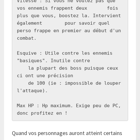
Vitesse : Si vous ne voulez pas que 
vos ennemis frappent deux       fois 
plus que vous, boostez la. Intervient 
également        pour savoir quel 
perso frappe en premier au début d'un      
combat. 

Esquive : Utile contre les ennemis 
"basiques". Inutile contre

    la plupart des boss puisque ceux 
ci ont une précision

    de 100 (ie : impossible de louper 
l'attaque).

Max HP : Hp maximum. Exige peu de PC, 
donc profitez en !
Quand vos personnages auront atteint certains