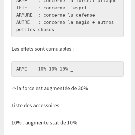
ARME    : concerne la force/l'attaque

TETE    : concerne l'esprit

ARMURE  : concerne la defense

AUTRE   : concerne la magie + autres 
petites choses
Les effets sont cumulables :
ARME    10% 10% 10% _
-> la force est augmentée de 30%
Liste des accessoires :
10% : augmente stat de 10%