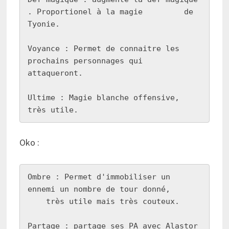
. Proportionel à la magie         de 
Tyonie.

Voyance : Permet de connaitre les 
prochains personnages qui         
attaqueront.

Ultime : Magie blanche offensive, 
très utile.
Oko :
Ombre : Permet d'immobiliser un 
ennemi un nombre de tour donné,

    très utile mais très couteux.

Partage : partage ses PA avec Alastor 