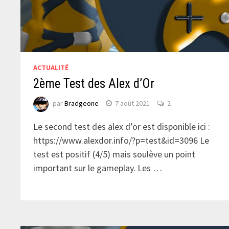
ACTUALITÉ
2ème Test des Alex d’Or
par
Bradgeone
7 août 2021
2
Le second test des alex d’or est disponible ici :
https://www.alexdor.info/?p=test&id=3096 Le
test est positif (4/5) mais soulève un point
important sur le gameplay. Les …