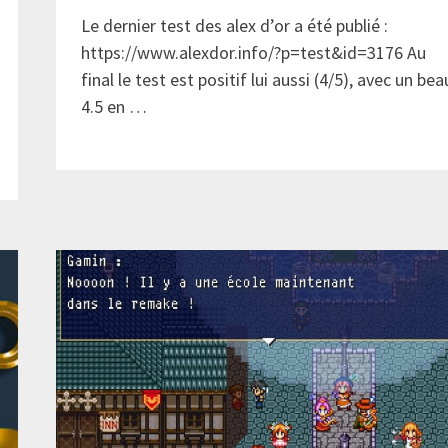
Le dernier test des alex d’or a été publié :
https://www.alexdor.info/?p=test&id=3176 Au
final le test est positif lui aussi (4/5), avec un bea
4.5 en …