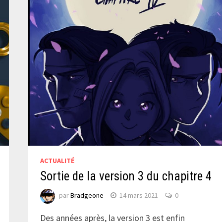
ACTUALITÉ
Sortie de la version 3 du chapitre 4
par
Bradgeone
14 mars 2021
0
Des années après, la version 3 est enfin