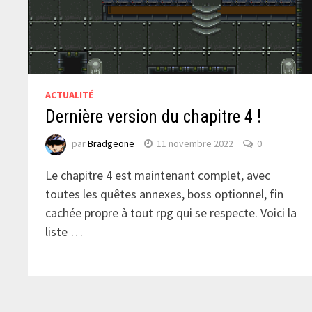
ACTUALITÉ
Dernière version du chapitre 4 !
par
Bradgeone
11 novembre 2022
0
Le chapitre 4 est maintenant complet, avec
toutes les quêtes annexes, boss optionnel, fin
cachée propre à tout rpg qui se respecte. Voici la
liste …