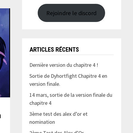
Rejoindre le discord
ARTICLES RÉCENTS
Dernière version du chapitre 4 !
Sortie de Dyhortfight Chapitre 4 en
version finale.
14 mars, sortie de la version finale du
chapitre 4
3ème test des alex d’or et
n
nomination
2ème Test des Alex d’Or