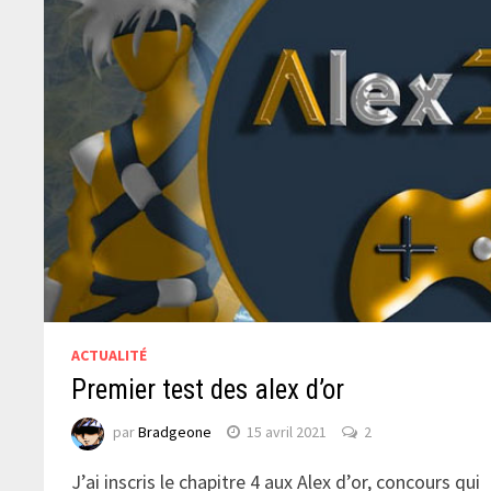
ACTUALITÉ
Premier test des alex d’or
par
Bradgeone
15 avril 2021
2
J’ai inscris le chapitre 4 aux Alex d’or, concours qui