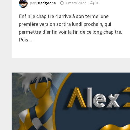
par
Bradgeone
7 mars 2022
0
Enfin le chapitre 4 arrive à son terme, une
première version sortira lundi prochain, qui
permettra d’enfin voir la fin de ce long chapitre.
Puis …